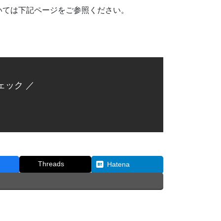
いては下記ページをご参照ください。
ェック ／
Threads
Hatena