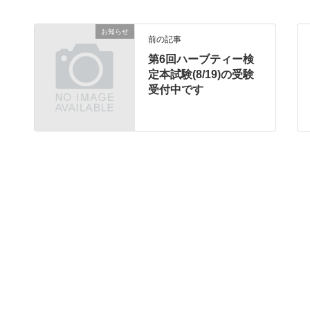
お知らせ
前の記事
第6回ハーブティー検
定本試験(8/19)の受験
受付中です