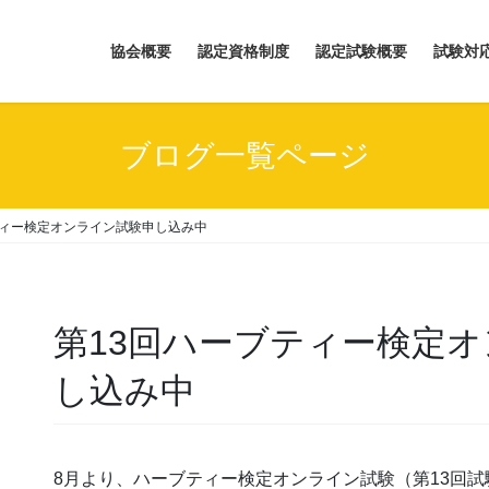
協会概要
認定資格制度
認定試験概要
試験対
ブログ一覧ページ
ティー検定オンライン試験申し込み中
第13回ハーブティー検定
し込み中
8月より、ハーブティー検定オンライン試験（第13回