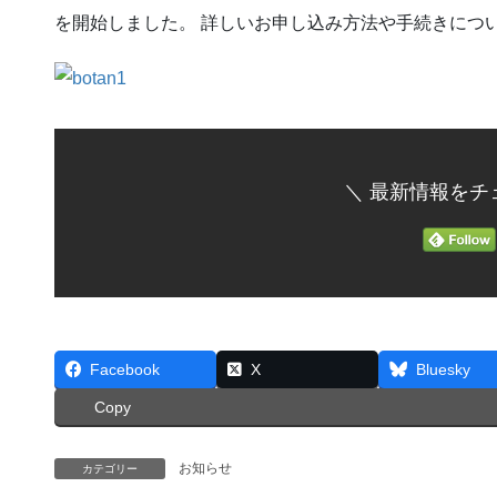
を開始しました。 詳しいお申し込み方法や手続きにつ
＼ 最新情報をチ
Facebook
X
Bluesky
Copy
お知らせ
カテゴリー