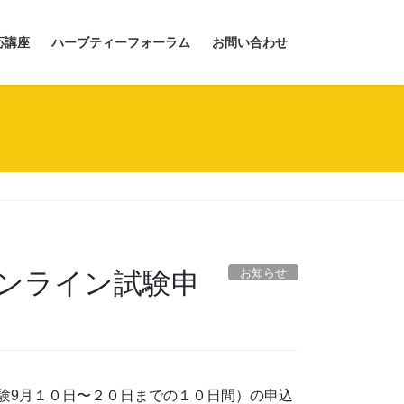
応講座
ハーブティーフォーラム
お問い合わせ
お知らせ
オンライン試験申
試験9月１０日〜２０日までの１０日間）の申込