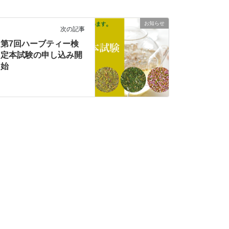
お知らせ
次の記事
第7回ハーブティー検
定本試験の申し込み開
始