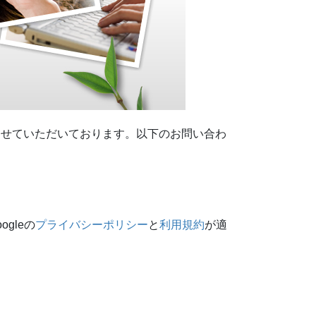
させていただいております。以下のお問い合わ
gleの
プライバシーポリシー
と
利用規約
が適