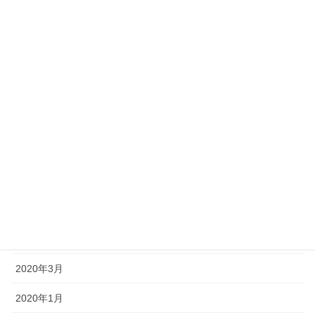
2022年7月
2022年6月
2022年3月
2022年2月
2022年1月
2021年10月
2021年5月
2021年1月
2020年11月
2020年3月
2020年1月