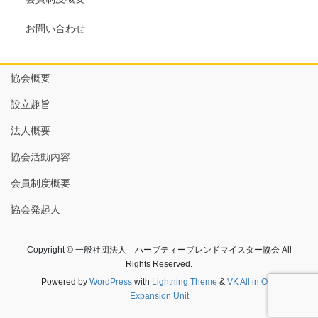
お問い合わせ
協会概要
設立趣旨
法人概要
協会活動内容
会員制度概要
協会発起人
Copyright © 一般社団法人 ハーブティーブレンドマイスター協会 All
Rights Reserved.
Powered by
WordPress
with
Lightning Theme
&
VK All in One
Expansion Unit