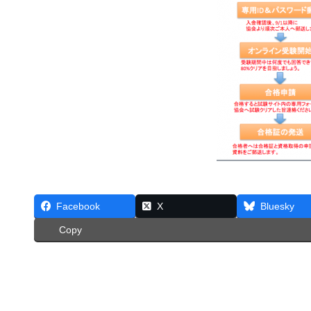
Facebook
X
Bluesky
Copy