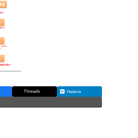
Threads
Hatena