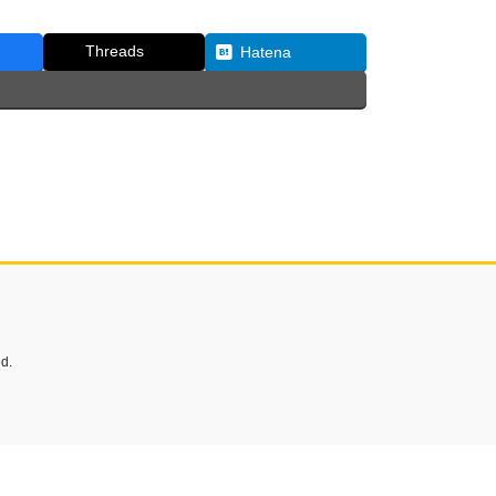
Threads
Hatena
d.