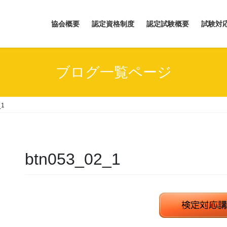
協会概要
認定資格制度
認定試験概要
試験対
ブログ一覧ページ
_1
btn053_02_1