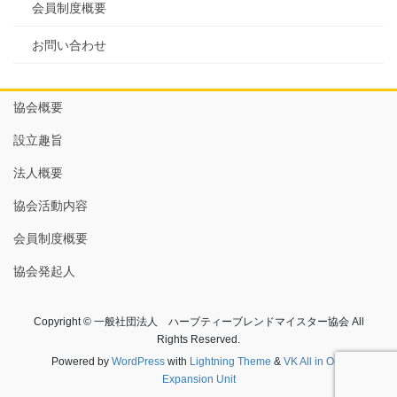
会員制度概要
お問い合わせ
協会概要
設立趣旨
法人概要
協会活動内容
会員制度概要
協会発起人
Copyright © 一般社団法人 ハーブティーブレンドマイスター協会 All
Rights Reserved.
Powered by
WordPress
with
Lightning Theme
&
VK All in One
Expansion Unit